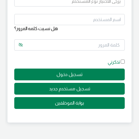
هل نسيت كلمه المرور؟
تذكرني
تسجيل مستخدم جديد
بوابة الموظفين